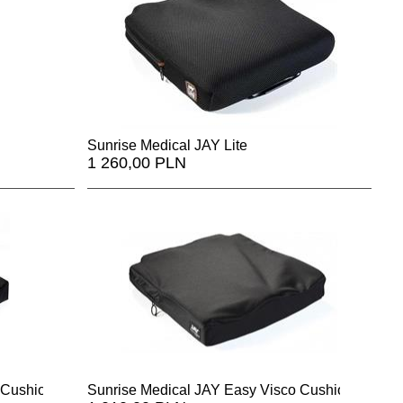
Sunrise Medical JAY Lite
1 260,00 PLN
 Cushion
Sunrise Medical JAY Easy Visco Cushion