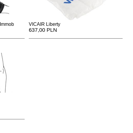
Immobil Vario T
VICAIR Liberty
637,00 PLN