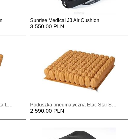
on
Sunrise Medical J3 Air Cushion
3 550,00 PLN
Poduszka pneumatyczna Etac StarLock
Poduszka pneumatyczna Etac Star Stabil Air
2 590,00 PLN