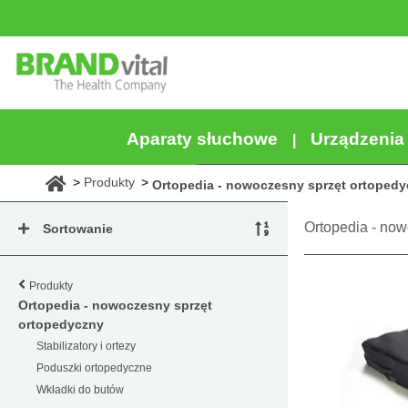
Aparaty słuchowe
Urządzeni
Produkty
Ortopedia - nowoczesny sprzęt ortoped
Ortopedia - now
Sortowanie
Produkty
Ortopedia - nowoczesny sprzęt
ortopedyczny
Stabilizatory i ortezy
Poduszki ortopedyczne
Wkładki do butów