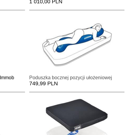
1 010,00 PLN
Immobil Adjuster
Poduszka bocznej pozycji ułożeniowej
749,99 PLN