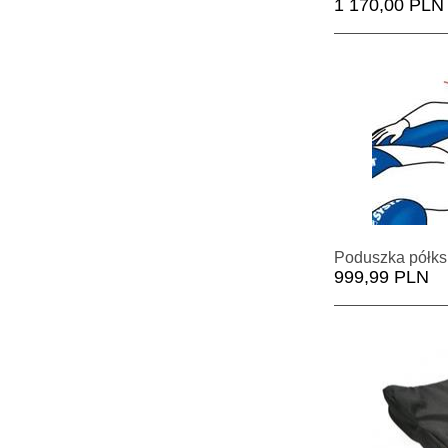
1 170,00 PLN
999,99 PLN