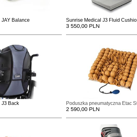
l JAY Balance
Sunrise Medical J3 Fluid Cushi
3 550,00 PLN
l J3 Back
2 590,00 PLN