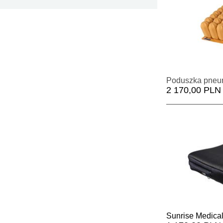
2 170,00 PLN
Sunrise Medica