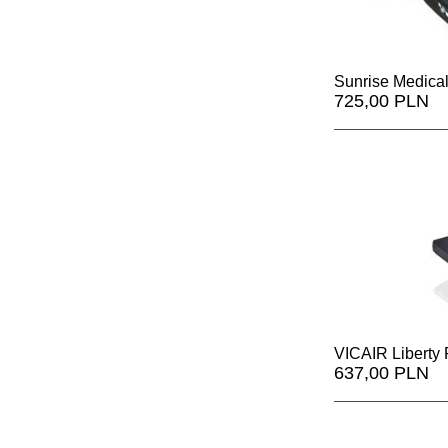
Sunrise Medica
725,00 PLN
VICAIR Liberty P
637,00 PLN