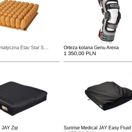
Poduszka pneumatyczna Etac Star Standard Air
Orteza kolana Genu Arexa
1 350,00 PLN
l JAY Zip
Sunrise Medical JAY Easy Fluid