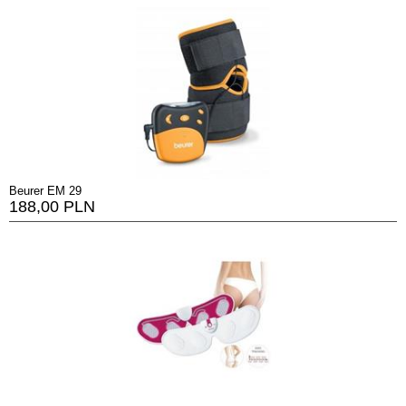
Beurer EM 29
188,00 PLN