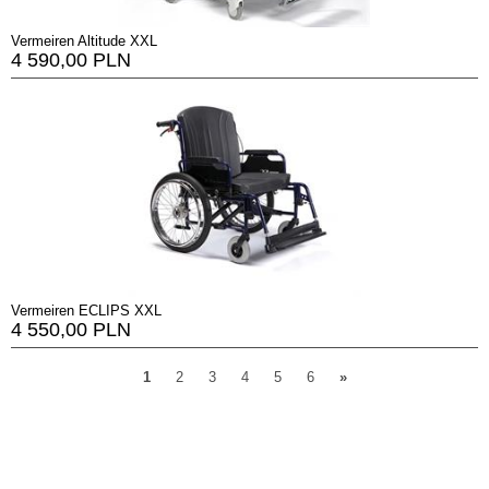
Vermeiren Altitude XXL
4 590,00 PLN
Vermeiren ECLIPS XXL
4 550,00 PLN
1
2
3
4
5
6
»