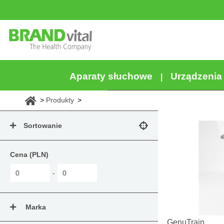
Aparaty słuchowe
Urządzeni
Produkty
Sortowanie
Cena (PLN)
-
Marka
GenuTrain