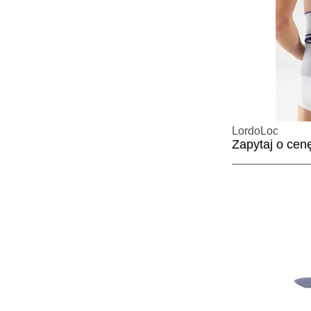
LordoLoc
Zapytaj o cen