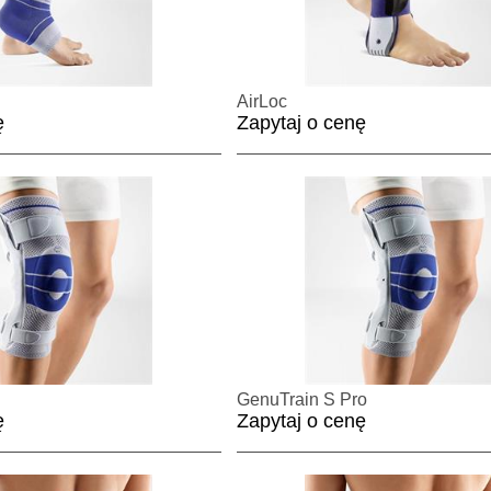
AirLoc
ę
Zapytaj o cenę
GenuTrain S Pro
ę
Zapytaj o cenę