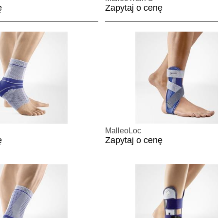
ę
Zapytaj o cenę
MalleoLoc
ę
Zapytaj o cenę