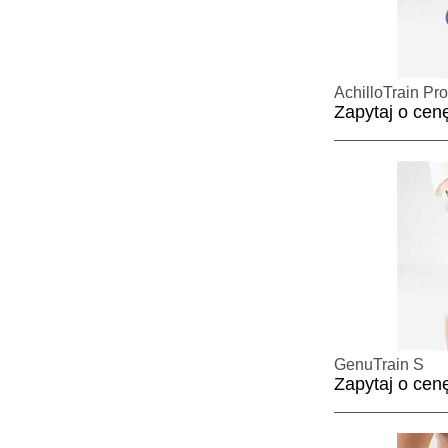
AchilloTrain Pro
Zapytaj o cen
GenuTrain S
Zapytaj o cen