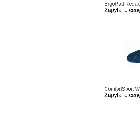
ErgoPad Redux 
Zapytaj o cen
ComfortSport W
Zapytaj o cen