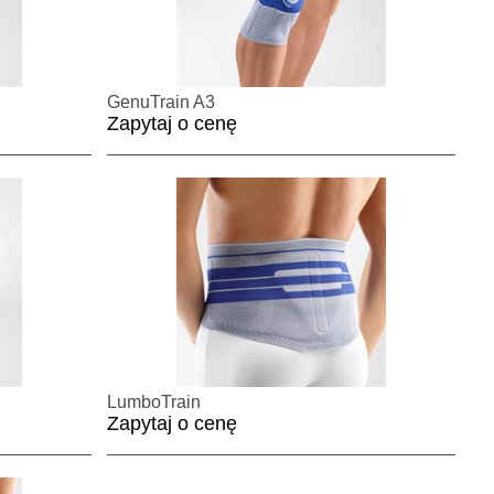
GenuTrain A3
Zapytaj o cenę
LumboTrain
Zapytaj o cenę