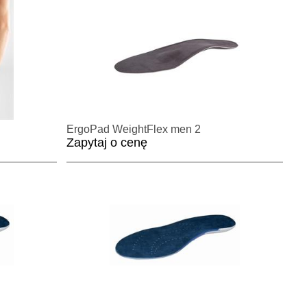
ErgoPad WeightFlex men 2
Zapytaj o cenę