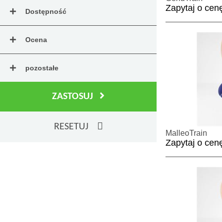
Zapytaj o cen
Dostępność
Ocena
pozostałe
ZASTOSUJ
RESETUJ
MalleoTrain
Zapytaj o cen