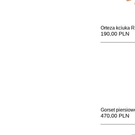
Orteza kciuka R
190,00 PLN
Gorset piersio
470,00 PLN