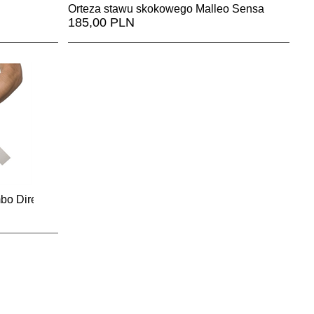
Orteza stawu skokowego Malleo Sensa
185,00 PLN
bo Direxa Basic