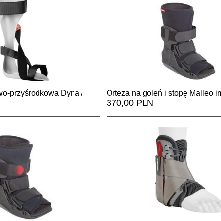
owo-przyśrodkowa Dyna Ankle
Orteza na goleń i stopę Malleo 
370,00 PLN