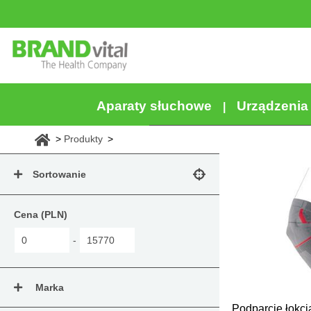
Aparaty słuchowe
Urządzeni
Produkty
Sortowanie
Cena (PLN)
-
Marka
Podparcie łokci