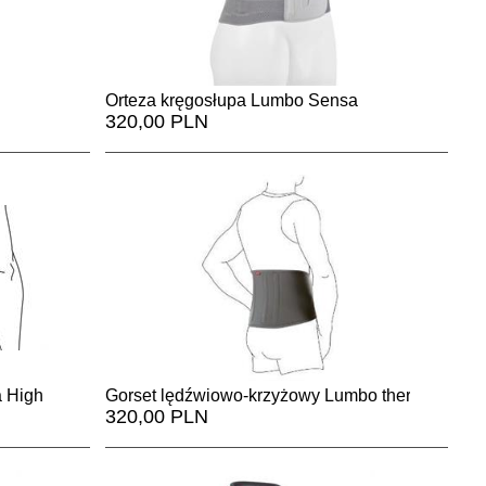
Orteza kręgosłupa Lumbo Sensa
320,00 PLN
a High
Gorset lędźwiowo-krzyżowy Lumbo therma
320,00 PLN