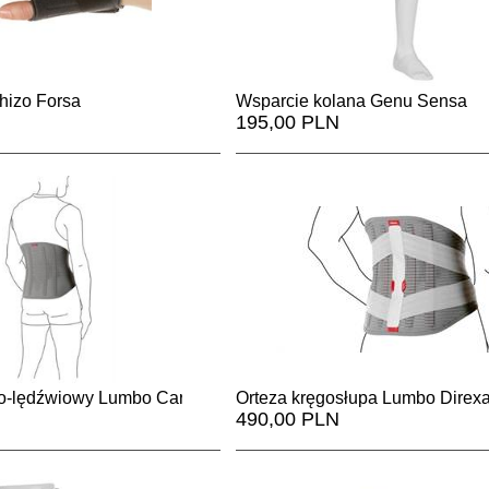
hizo Forsa
Wsparcie kolana Genu Sensa
195,00 PLN
wo-lędźwiowy Lumbo Carezza High
Orteza kręgosłupa Lumbo Direx
490,00 PLN