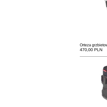
Orteza grzbiet
470,00 PLN