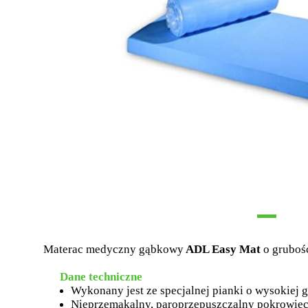
Materac medyczny gąbkowy
ADL Easy Mat
o grubośc
Dane techniczne
Wykonany jest ze specjalnej pianki o wysokiej g
Nieprzemakalny, paroprzepuszczalny pokrowie