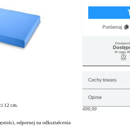
Porównaj
Dostępno
Dostęp
W ciągu 48
Cechy towaru
Opinie
i 12 cm.
499,99
ęstości, odpornej na odkształcenia
c