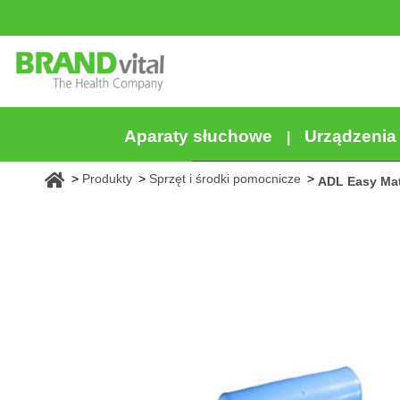
Aparaty słuchowe
Urządzeni
Produkty
Sprzęt i środki pomocnicze
ADL Easy Ma