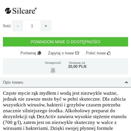
Ilość
POWIADOM MNIE O DOSTĘPNOŚCI
Porównaj
Zapytaj o towar
Poleć towar
Dostępność
Dostawa od
20,00 PLN
Opis towaru
Częste mycie rąk mydłem i wodą jest niezwykle ważne,
jednak nie zawsze może być w pełni skuteczne. Dla zabicia
wszystkich wirusów, bakterii i grzybów czasem potrzeba
znacznie silniejszego środka. Alkoholowy preparat do
dezynfekcji rąk DezActiv zawiera wysokie stężenie etanolu
(700 g/l), zatem jest on niezwykle skuteczny w walce z
wirusami i bakteriami. Dzięki swojej płynnej formule