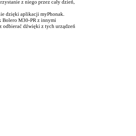
rzystanie z niego przez cały dzień,
nie dzięki aplikacji myPhonak.
k Bolero M30-PR z innymi
z odbierać dźwięki z tych urządzeń