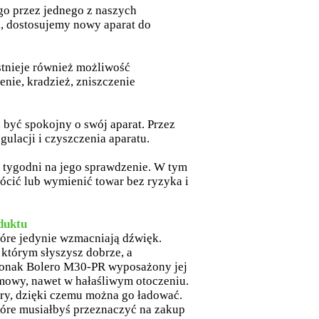
go przez jednego z naszych
, dostosujemy nowy aparat do
stnieje również możliwość
enie, kradzież, zniszczenie
 być spokojny o swój aparat. Przez
gulacji i czyszczenia aparatu.
 tygodni na jego sprawdzenie. W tym
ócić lub wymienić towar bez ryzyka i
duktu
tóre jedynie wzmacniają dźwięk.
 którym słyszysz dobrze, a
Phonak Bolero M30-PR wyposażony jej
mowy, nawet w hałaśliwym otoczeniu.
y, dzięki czemu można go ładować.
tóre musiałbyś przeznaczyć na zakup