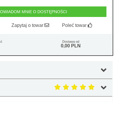
OWIADOM MNIE O DOSTĘPNOŚCI
Zapytaj o towar
Poleć towar
ść
Dostawa od
0,00 PLN