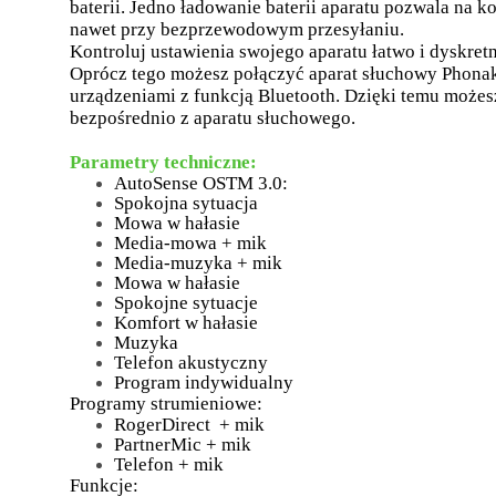
baterii. Jedno ładowanie baterii aparatu pozwala na ko
nawet przy bezprzewodowym przesyłaniu.
Kontroluj ustawienia swojego aparatu łatwo i dyskret
Oprócz tego możesz połączyć aparat słuchowy Phona
urządzeniami z funkcją Bluetooth. Dzięki temu możes
bezpośrednio z aparatu słuchowego.
Parametry techniczne:
AutoSense OSTM 3.0:
Spokojna sytuacja
Mowa w hałasie
Media-mowa + mik
Media-muzyka + mik
Mowa w hałasie
Spokojne sytuacje
Komfort w hałasie
Muzyka
Telefon akustyczny
Program indywidualny
Programy strumieniowe:
RogerDirect + mik
PartnerMic + mik
Telefon + mik
Funkcje: