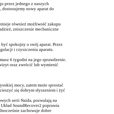
go przez jednego z naszych
, dostosujemy nowy aparat do
Istnieje również możliwość zakupu
radzież, zniszczenie mechaniczne
 być spokojny o swój aparat. Przez
gulacji i czyszczenia aparatu.
masz 6 tygodni na jego sprawdzenie.
wizyt oraz zwrócić lub wymienić
ysokiej mocy, zatem może sprostać
ieszyć się dobrym słyszeniem i żyć
wych serii Naida, pozwalają na
j. Układ SoundRecover2 poprawia
ednocześnie zachowuje dobre