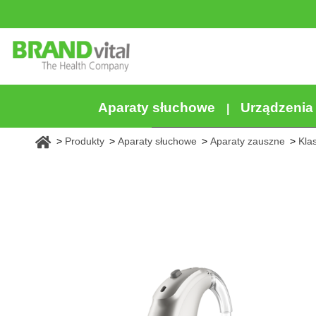
Aparaty słuchowe
Urządzeni
Produkty
Aparaty słuchowe
Aparaty zauszne
Kla