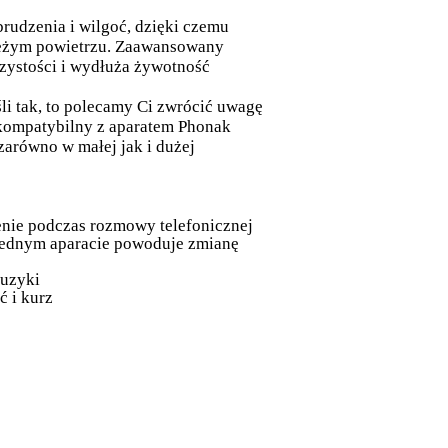
rudzenia i wilgoć, dzięki czemu
ieżym powietrzu. Zaawansowany
czystości i wydłuża żywotność
i tak, to polecamy Ci zwrócić uwagę
 kompatybilny z aparatem Phonak
zarówno w małej jak i dużej
ienie podczas rozmowy telefonicznej
jednym aparacie powoduje zmianę
muzyki
ć i kurz