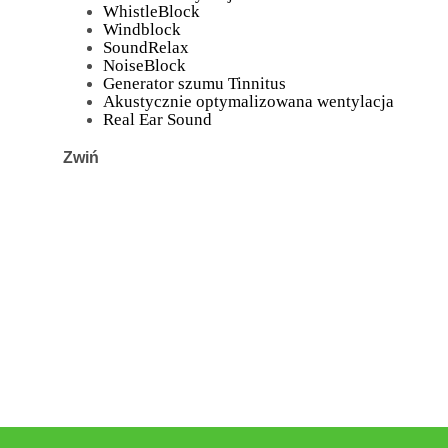
WhistleBlock
Windblock
SoundRelax
NoiseBlock
Generator szumu Tinnitus
Akustycznie optymalizowana wentylacja
Real Ear Sound
Zwiń