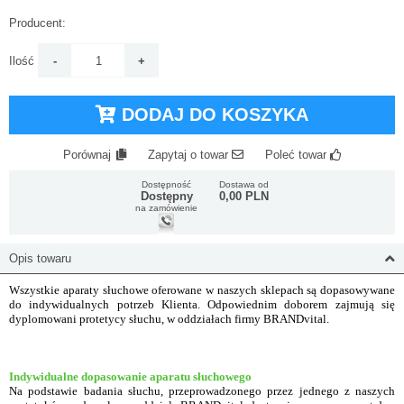
Producent:
Ilość
DODAJ DO KOSZYKA
Porównaj
Zapytaj o towar
Poleć towar
Dostępność
Dostawa od
Dostępny
0,00 PLN
na zamówienie
Opis towaru
Wszystkie aparaty słuchowe oferowane w naszych sklepach są dopasowywane
do indywidualnych potrzeb Klienta. Odpowiednim doborem zajmują się
dyplomowani protetycy słuchu, w oddziałach firmy BRANDvital.
Indywidualne dopasowanie aparatu słuchowego
Na podstawie badania słuchu, przeprowadzonego przez jednego z naszych