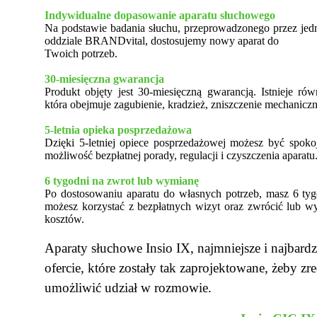
Indywidualne dopasowanie aparatu słuchowego
Na podstawie badania słuchu, przeprowadzonego przez je
oddziale BRANDvital, dostosujemy nowy aparat do
Twoich potrzeb.
30-miesięczna gwarancja
Produkt objęty jest 30-miesięczną gwarancją. Istnieje r
która obejmuje zagubienie, kradzież, zniszczenie mechanicz
5-letnia opieka posprzedażowa
Dzięki 5-letniej opiece posprzedażowej możesz być spoko
możliwość bezpłatnej porady, regulacji i czyszczenia aparatu
6 tygodni na zwrot lub wymianę
Po dostosowaniu aparatu do własnych potrzeb, masz 6 tyg
możesz korzystać z bezpłatnych wizyt oraz zwrócić lub w
kosztów.
Aparaty słuchowe Insio IX, najmniejsze i najbardz
ofercie, które zostały tak zaprojektowane, żeby zr
umożliwić udział w rozmowie.