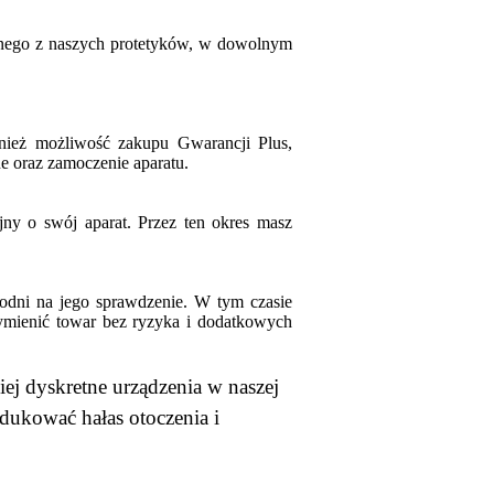
dnego z naszych protetyków, w dowolnym
ównież możliwość zakupu Gwarancji Plus,
ne oraz zamoczenie aparatu.
jny o swój aparat. Przez ten okres masz
.
odni na jego sprawdzenie. W tym czasie
ymienić towar bez ryzyka i dodatkowych
iej dyskretne urządzenia w naszej
edukować hałas otoczenia i