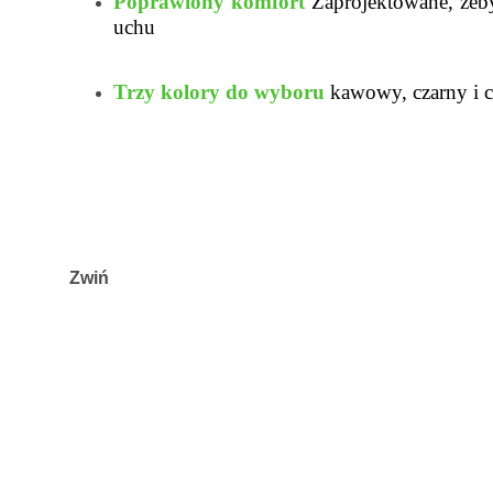
Poprawiony komfort
Zaprojektowane, żeby
uchu
Trzy kolory do wyboru
kawowy, czarny i 
Zwiń