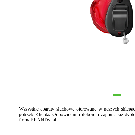
Wszystkie aparaty słuchowe oferowane w naszych sklep
potrzeb Klienta. Odpowiednim doborem zajmują się dypl
firmy BRANDvital.