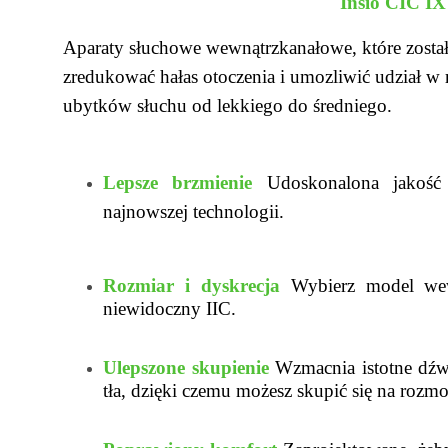
Insio CIC IX
Aparaty słuchowe wewnątrzkanałowe, które został
zredukować hałas otoczenia i umozliwić udział 
ubytków słuchu od lekkiego do średniego.
Lepsze brzmienie
Udoskonalona jakość
najnowszej technologii.
Rozmiar i dyskrecja
Wybierz model we
niewidoczny IIC.
Ulepszone skupienie
Wzmacnia istotne dźwi
tła, dzięki czemu możesz skupić się na rozm