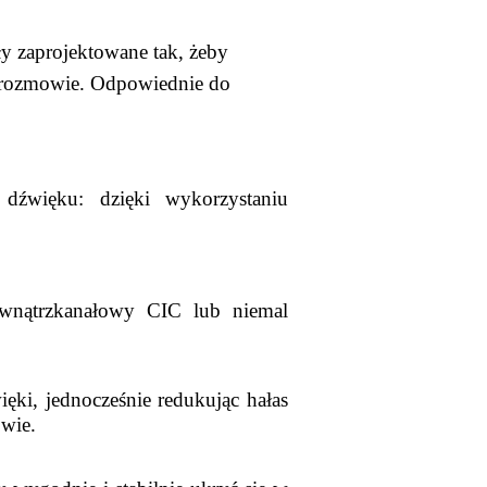
y zaprojektowane tak, żeby
w rozmowie. Odpowiednie do
 dźwięku: dzięki wykorzystaniu
wnątrzkanałowy CIC lub niemal
ęki, jednocześnie redukując hałas
owie.