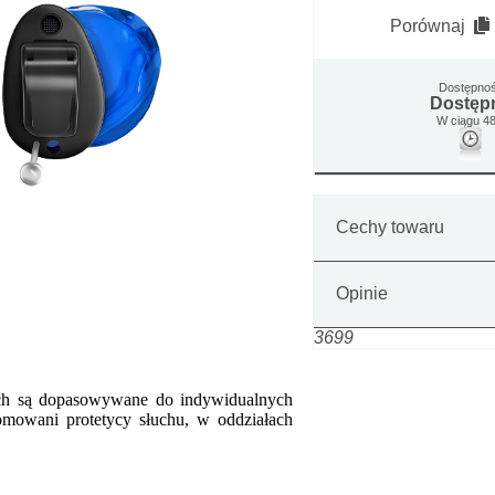
Porównaj
Dostępno
Dostęp
W ciągu 48
Cechy towaru
Opinie
3699
ach są dopasowywane do indywidualnych
omowani protetycy słuchu, w oddziałach