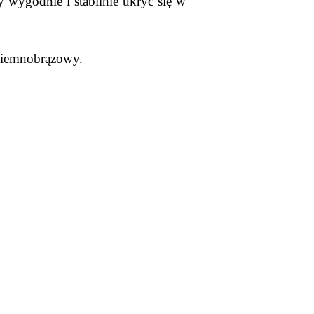
 wygodnie i stabilnie ukryć się w
ciemnobrązowy.