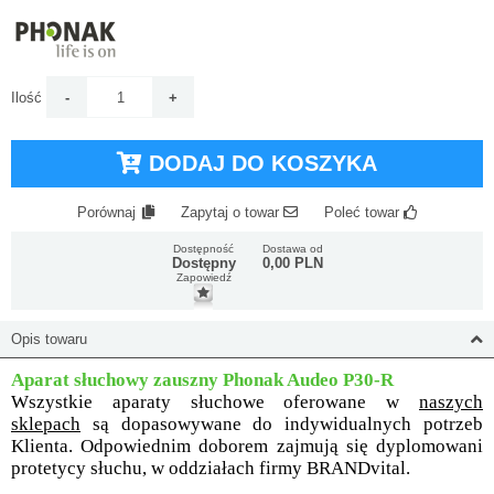
Ilość
DODAJ DO KOSZYKA
Porównaj
Zapytaj o towar
Poleć towar
Dostępność
Dostawa od
Dostępny
0,00 PLN
Zapowiedź
Opis towaru
Aparat słuchowy zauszny Phonak Audeo P30-R
Wszystkie aparaty słuchowe oferowane w
naszych
sklepach
są dopasowywane do indywidualnych potrzeb
Klienta. Odpowiednim doborem zajmują się dyplomowani
protetycy słuchu, w oddziałach firmy BRANDvital.