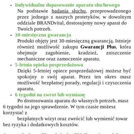
Indywidualne dopasowanie aparatu słuchowego
Na podstawie
badania słuchu
, przeprowadzonego
przez jednego z naszych protetyków, w dowolnym
oddziale BRANDvital, dostosujemy nowy aparat do
Twoich potrzeb.
30-miesięczna gwarancja
Produkt objęty jest 30-miesięczną gwarancją. Istnieje
również możliwość zakupu
Gwarancji Plus
, która
obejmuje zagubienie, kradzież, zniszczenie
mechaniczne oraz zamoczenie aparatu.
5-letnia opieka posprzedażowa
Dzięki 5-letniej opiece posprzedażowej możesz być
spokojny o swój aparat. Przez ten okres masz
możliwość bezpłatnej porady, regulacji i czyszczenia
aparatu.
6 tygodni na zwrot lub wymianę
Po dostosowaniu aparatu do własnych potrzeb, masz
6 tygodni na jego sprawdzenie. W tym czasie możesz
korzystać z
bezpłatnych wizyt oraz zwrócić lub wymienić towar
bez ryzyka i dodatkowych kosztów.