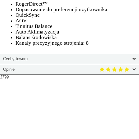
RogerDirect™
Dopasowanie do preferencji użytkownika
QuickSync
AOV
Tinnitus Balance
Auto Aklimatyzacja
Balans środowiska
Kanały precyzyjnego strojenia: 8
Cechy towaru
Opinie
3799