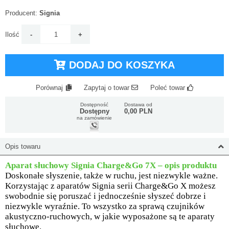
Producent:
Signia
Ilość
DODAJ DO KOSZYKA
Porównaj
Zapytaj o towar
Poleć towar
Dostępność
Dostawa od
Dostępny
0,00 PLN
na zamówienie
Opis towaru
Aparat słuchowy Signia Charge&Go 7X – opis produktu
Doskonałe słyszenie, także w ruchu, jest niezwykle ważne.
Korzystając z aparatów Signia serii Charge&Go X możesz
swobodnie się poruszać i jednocześnie słyszeć dobrze i
niezwykle wyraźnie. To wszystko za sprawą czujników
akustyczno-ruchowych, w jakie wyposażone są te aparaty
słuchowe.