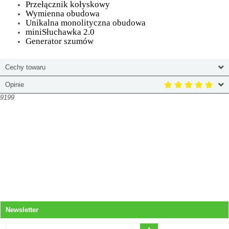
Przełącznik kołyskowy
Wymienna obudowa
Unikalna monolityczna obudowa
miniSłuchawka 2.0
Generator szumów
Cechy towaru
Opinie
9199
Newsletter