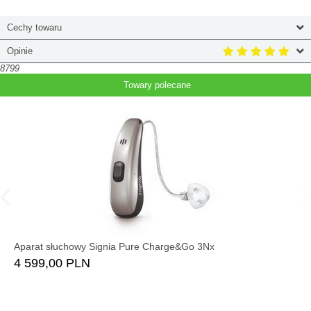
Cechy towaru
Opinie
8799
Towary polecane
Aparat słuchowy Signia Pure Charge&Go 3Nx
4 599,00 PLN