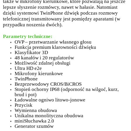
także w mikrofony kierunkowe, które pozwalają na jeszcze
lepsze słyszenie rozmówcy, nawet w hałasie. Natomiast
dzięki systemowi TwinPhone dźwięk podczas rozmowy
telefonicznej transmitowany jest pomiędzy aparatami (w
przypadku noszenia dwóch).
Parametry techniczne:
OVP – przetwarzanie własnego głosu
Funkcja premium klarowności dźwięku
Klasyfikator 3D
48 kanałów i 20 regulatorów
Możliwość zdalnej obsługi
Ultra HD e2e
Mikrofony kierunkowe
TwinPhone
Bezprzewodowy CROS/BiCROS
Stopień ochorny IP68 (odporność na wilgoć, kurz,
brud i pot)
Ładowalne ogniwo litowo-jonowe
Przycisk
Wymienna obudowa
Unikalna monolityczna obudowa
miniSłuchawka 2.0
Generator szumów