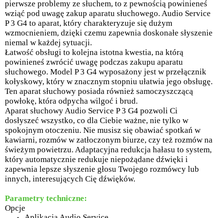
pierwsze problemy ze słuchem, to z pewnością powinieneś
wziąć pod uwagę zakup aparatu słuchowego. Audio Service
P 3 G4 to aparat, który charakteryzuje się dużym
wzmocnieniem, dzięki czemu zapewnia doskonałe słyszenie
niemal w każdej sytuacji.
Łatwość obsługi to kolejna istotna kwestia, na którą
powinieneś zwrócić uwagę podczas zakupu aparatu
słuchowego. Model P 3 G4 wyposażony jest w przełącznik
kołyskowy, który w znacznym stopniu ułatwia jego obsługę.
Ten aparat słuchowy posiada również samoczyszczącą
powłokę, która odpycha wilgoć i brud.
Aparat słuchowy Audio Service P 3 G4 pozwoli Ci
dosłyszeć wszystko, co dla Ciebie ważne, nie tylko w
spokojnym otoczeniu. Nie musisz się obawiać spotkań w
kawiarni, rozmów w zatłoczonym biurze, czy też rozmów na
świeżym powietrzu. Adaptacyjna redukcja hałasu to system,
który automatycznie redukuje niepożądane dźwięki i
zapewnia lepsze słyszenie głosu Twojego rozmówcy lub
innych, interesujących Cię dźwięków.
Parametry techniczne:
Opcje
Aplikacja Audio Service