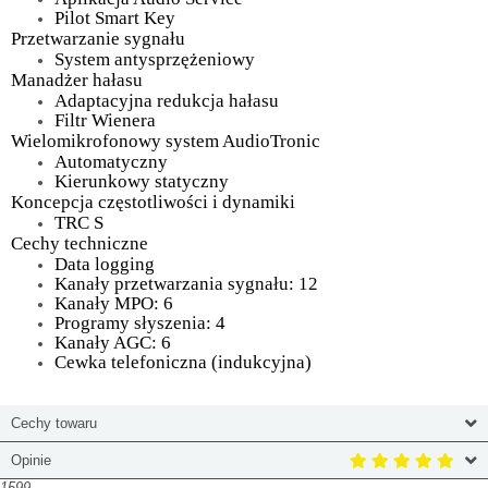
Pilot Smart Key
Przetwarzanie sygnału
System antysprzężeniowy
Manadżer hałasu
Adaptacyjna redukcja hałasu
Filtr Wienera
Wielomikrofonowy system AudioTronic
Automatyczny
Kierunkowy statyczny
Koncepcja częstotliwości i dynamiki
TRC S
Cechy techniczne
Data logging
Kanały przetwarzania sygnału: 12
Kanały MPO: 6
Programy słyszenia: 4
Kanały AGC: 6
Cewka telefoniczna (indukcyjna)
Cechy towaru
Opinie
1599