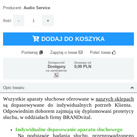
Producent:
Audio Service
Ilość
DODAJ DO KOSZYKA
Porównaj
Zapytaj o towar
Poleć towar
Dostępność
Dostawa od
Dostępny
0,00 PLN
na zamówienie
Opis towaru
Wszystkie aparaty słuchowe oferowane w
naszych sklepach
są dopasowywane do indywidualnych potrzeb Klienta.
Odpowiednim doborem zajmują się dyplomowani protetycy
słuchu, w oddziałach firmy BRANDvital.
Indywidualne dopasowanie aparatu słuchowego
Na podstawie
badania słuchu
, przeprowadzonego