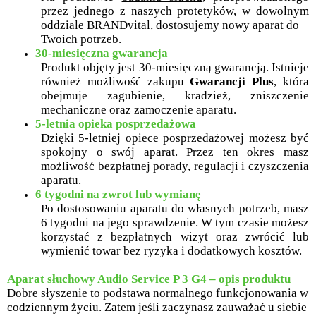
przez jednego z naszych protetyków, w dowolnym
oddziale BRANDvital, dostosujemy nowy aparat do
Twoich potrzeb.
30-miesięczna gwarancja
Produkt objęty jest 30-miesięczną gwarancją. Istnieje
również możliwość zakupu
Gwarancji Plus
, która
obejmuje zagubienie, kradzież, zniszczenie
mechaniczne oraz zamoczenie aparatu.
5-letnia opieka posprzedażowa
Dzięki 5-letniej opiece posprzedażowej możesz być
spokojny o swój aparat. Przez ten okres masz
możliwość bezpłatnej porady, regulacji i czyszczenia
aparatu.
6 tygodni na zwrot lub wymianę
Po dostosowaniu aparatu do własnych potrzeb, masz
6 tygodni na jego sprawdzenie. W tym czasie możesz
korzystać z bezpłatnych wizyt oraz zwrócić lub
wymienić towar bez ryzyka i dodatkowych kosztów.
Aparat słuchowy Audio Service P 3 G4 – opis produktu
Dobre słyszenie to podstawa normalnego funkcjonowania w
codziennym życiu. Zatem jeśli zaczynasz zauważać u siebie