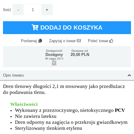
Ilość
DODAJ DO KOSZYKA
Porównaj
Zapytaj o towar
Poleć towar
Dostępność
Dostawa od
Dostępny
20,00 PLN
W ciągu 24 h
Opis towaru
Dren tlenowy długości 2,1 m stosowany jako przedłużacz
do podawania tlenu.
Właściwości
Wykonany z przezroczystego, nietoksycznego
PCV
Nie zawiera lateksu
Dren odporny na zagięcia o przekroju gwiazdkowym
Sterylizowany tlenkiem etylenu