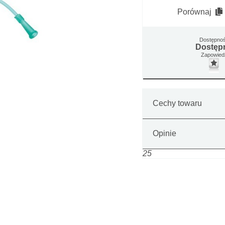
Porównaj
Dostępno
Dostęp
Zapowied
Cechy towaru
Opinie
25