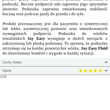
poduszki. Boczne podparcie uda zapewnia jego optymalne
ułożenie. Poduszka zapewnia umiarkowaną stabilność
boczną oraz podczas jazdy do przodu i do tyłu.
Produkt przeznaczony jest dla pacjentów o symetrycznej
lub lekko asymetrycznej postawie oraz umiarkowanych
wymaganiach podparcia. Poduszka do wózków
inwalidzkich
Jay Easy
występuje w dwóch wersjach: z
zakrzywioną lub płaską podstawą. To sprawia, że poduszka
utrzymuje się na każdej powierzchni wózka.
Jay Easy Fluid
do niezrównany komfort i wygoda w każdej sytuacji.
Cechy towaru
Opinie
1155