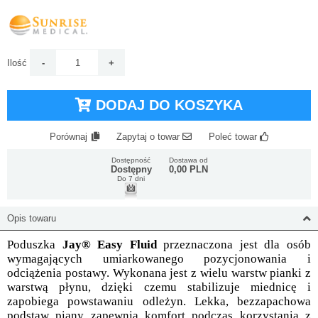
Ilość
DODAJ DO KOSZYKA
Porównaj
Zapytaj o towar
Poleć towar
Dostępność
Dostawa od
Dostępny
0,00 PLN
Do 7 dni
Opis towaru
Poduszka
Jay® Easy Fluid
przeznaczona jest dla osób
wymagających umiarkowanego pozycjonowania i
odciążenia postawy. Wykonana jest z wielu warstw pianki z
warstwą płynu, dzięki czemu stabilizuje miednicę i
zapobiega powstawaniu odleżyn. Lekka, bezzapachowa
podstaw piany zapewnia komfort podczas korzystania z