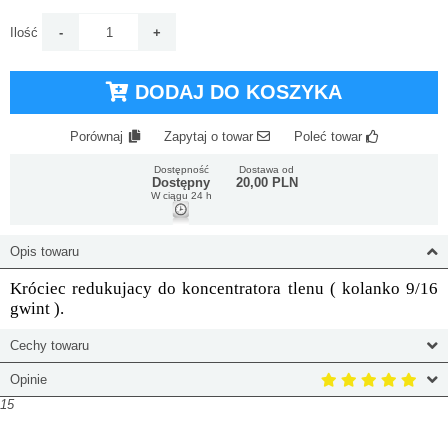
Ilość
DODAJ DO KOSZYKA
Porównaj
Zapytaj o towar
Poleć towar
Dostępność
Dostawa od
Dostępny
20,00 PLN
W ciągu 24 h
Opis towaru
Króciec redukujacy do koncentratora tlenu ( kolanko 9/16
gwint ).
Cechy towaru
Opinie
15