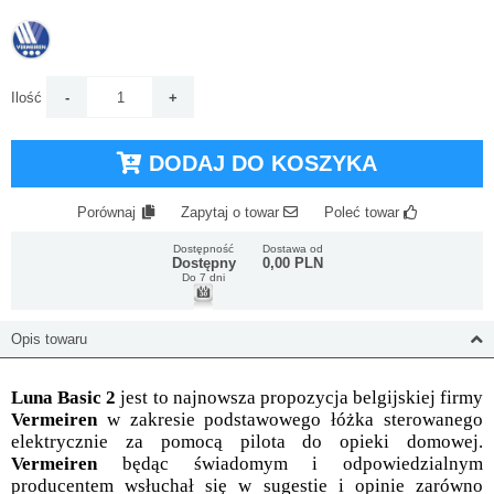
Ilość
DODAJ DO KOSZYKA
Porównaj
Zapytaj o towar
Poleć towar
Dostępność
Dostawa od
Dostępny
0,00 PLN
Do 7 dni
Opis towaru
Luna Basic 2
jest to najnowsza propozycja belgijskiej firmy
Vermeiren
w zakresie podstawowego łóżka sterowanego
elektrycznie za pomocą pilota do opieki domowej.
Vermeiren
będąc świadomym i odpowiedzialnym
producentem wsłuchał się w sugestie i opinie zarówno