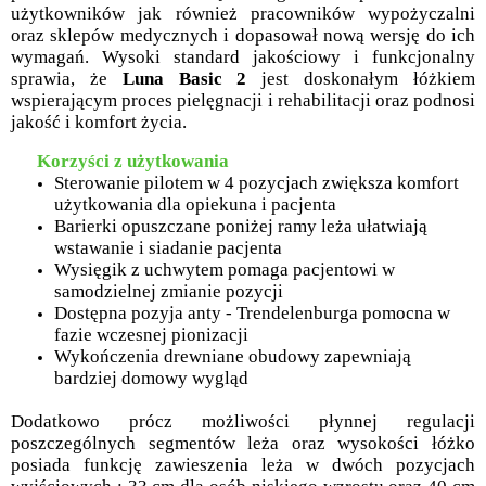
użytkowników jak również pracowników wypożyczalni
oraz sklepów medycznych i dopasował nową wersję do ich
wymagań. Wysoki standard jakościowy i funkcjonalny
sprawia, że
Luna Basic 2
jest doskonałym łóżkiem
wspierającym proces pielęgnacji i rehabilitacji oraz podnosi
jakość i komfort życia.
Korzyści z użytkowania
Sterowanie pilotem w 4 pozycjach zwiększa komfort
użytkowania dla opiekuna i pacjenta
Barierki opuszczane poniżej ramy leża ułatwiają
wstawanie i siadanie pacjenta
Wysięgik z uchwytem pomaga pacjentowi w
samodzielnej zmianie pozycji
Dostępna pozyja anty - Trendelenburga pomocna w
fazie wczesnej pionizacji
Wykończenia drewniane obudowy zapewniają
bardziej domowy wygląd
Dodatkowo prócz możliwości płynnej regulacji
poszczególnych segmentów leża oraz wysokości łóżko
posiada funkcję zawieszenia leża w dwóch pozycjach