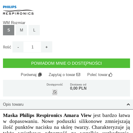
WM Rozmiar
S
M
L
Ilość
POWIADOM MNIE O DOSTĘPNOŚCI
Porównaj
Zapytaj o towar
Poleć towar
Dostępność
Dostawa od
0,00 PLN
Opis towaru
Maska Philips Respironics Amara View
jest bardzo łatwa
w dopasowaniu. Nowe poduszki silikonowe zmniejszają
ilość punktów nacisku na skórę twarzy. Charakteryzuje ją