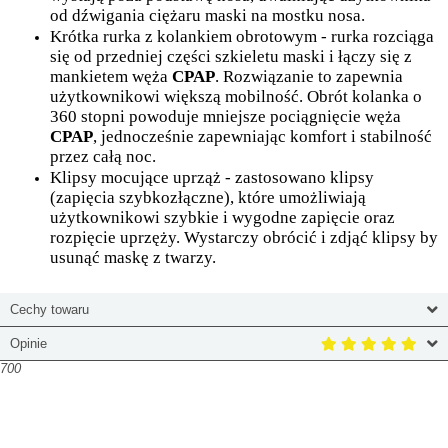
od dźwigania ciężaru maski na mostku nosa.
Krótka rurka z kolankiem obrotowym - rurka rozciąga
się od przedniej części szkieletu maski i łączy się z
mankietem węża
CPAP
. Rozwiązanie to zapewnia
użytkownikowi większą mobilność. Obrót kolanka o
360 stopni powoduje mniejsze pociągnięcie węża
CPAP
, jednocześnie zapewniając komfort i stabilność
przez całą noc.
Klipsy mocujące uprząż - zastosowano klipsy
(zapięcia szybkozłączne), które umożliwiają
użytkownikowi szybkie i wygodne zapięcie oraz
rozpięcie uprzęży. Wystarczy obrócić i zdjąć klipsy by
usunąć maskę z twarzy.
Cechy towaru
Opinie
700