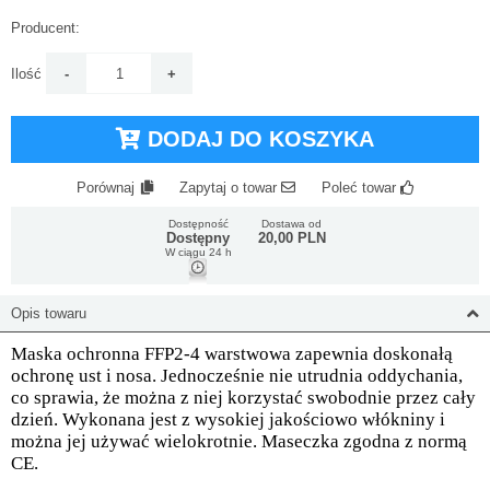
Producent:
Ilość
DODAJ DO KOSZYKA
Porównaj
Zapytaj o towar
Poleć towar
Dostępność
Dostawa od
Dostępny
20,00 PLN
W ciągu 24 h
Opis towaru
Maska ochronna FFP2-4 warstwowa zapewnia doskonałą
ochronę ust i nosa. Jednocześnie nie utrudnia oddychania,
co sprawia, że można z niej korzystać swobodnie przez cały
dzień. Wykonana jest z wysokiej jakościowo włókniny i
można jej używać wielokrotnie. Maseczka zgodna z normą
CE.