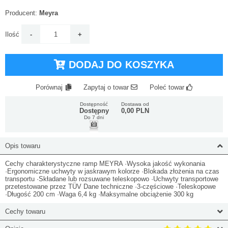
Producent:
Meyra
Ilość
DODAJ DO KOSZYKA
Porównaj
Zapytaj o towar
Poleć towar
Dostępność
Dostawa od
Dostępny
0,00 PLN
Do 7 dni
Opis towaru
Cechy charakterystyczne ramp MEYRA ·Wysoka jakość wykonania
·Ergonomiczne uchwyty w jaskrawym kolorze ·Blokada złożenia na czas
transportu ·Składane lub rozsuwane teleskopowo ·Uchwyty transportowe
przetestowane przez TÜV Dane techniczne ·3-częściowe ·Teleskopowe
·Długość 200 cm ·Waga 6,4 kg ·Maksymalne obciążenie 300 kg
Cechy towaru