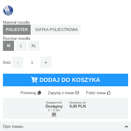
Materiał nosidła
POLIESTER
SIATKA POLIESTROWA
Rozmiar nosidła
M
L
XL
Ilość
DODAJ DO KOSZYKA
Porównaj
Zapytaj o towar
Poleć towar
Dostępność
Dostawa od
Dostępny
0,00 PLN
3 – 5 dni
Opis towaru