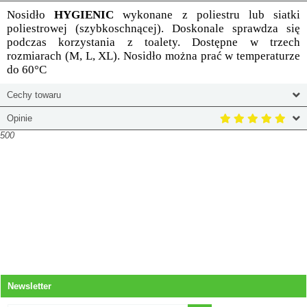
Nosidło
HYGIENIC
wykonane z poliestru lub siatki
poliestrowej (szybkoschnącej). Doskonale sprawdza się
podczas korzystania z toalety. Dostępne w trzech
rozmiarach (M, L, XL). Nosidło można prać w temperaturze
do
60°C
Cechy towaru
Opinie
500
Newsletter