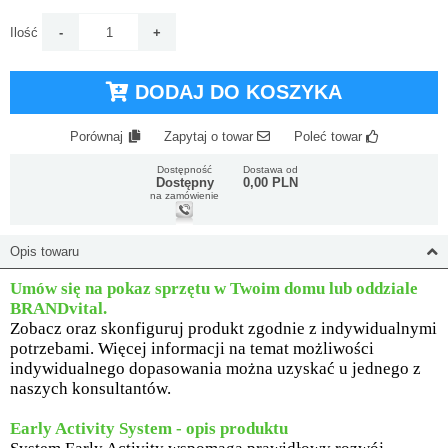
Ilość
DODAJ DO KOSZYKA
Porównaj
Zapytaj o towar
Poleć towar
Dostępność
Dostawa od
Dostępny
0,00 PLN
na zamówienie
Opis towaru
Umów się na pokaz sprzętu w Twoim domu lub oddziale
BRANDvital.
Zobacz oraz skonfiguruj produkt zgodnie z indywidualnymi
potrzebami. Więcej informacji na temat możliwości
indywidualnego dopasowania można uzyskać u jednego z
naszych konsultantów.
Early Activity System - opis produktu