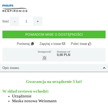
Ilość
POWIADOM MNIE O DOSTĘPNOŚCI
Porównaj
Zapytaj o towar
Poleć towar
Dostępność
Dostawa od
0,00 PLN
Opis towaru
Gwarancja na urządzenie 5 lat!
W skład zestawu wchodzi:
Urządzenie
Maska nosowa Weinmann