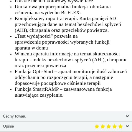
Polskie menu i kolorowy wyświetlacz.
Unikatowa proporcjonalna funkcja obniżania
ciśnienia na wydechu Bi-FLEX.
Kompleksowy raport z terapii. Karta pamięci SD
przechowująca dane na temat bezdechów i spłyceń
(AHI), chrapania oraz przecieków powietrza.
„Test wydajności” pozwala na
sprawdzenie poprawności wybranych funkcji
aparatu w domu
W menu aparatu informacje na temat skuteczności
terapii - indeks bezdechów i spłyceń (AHI), chrapanie
oraz przecieki powietrza
Funkcja Opti-Start – aparat monitoruje ilość zaburzeń
oddychania po rozpoczęciu terapii, a następnie
dopasowuje początkowe ciśnienie terapii
Funkcja SmartRAMP – zaawansowana funkcja
ułatwiająca zasypianie.
Cechy towaru
Opinie