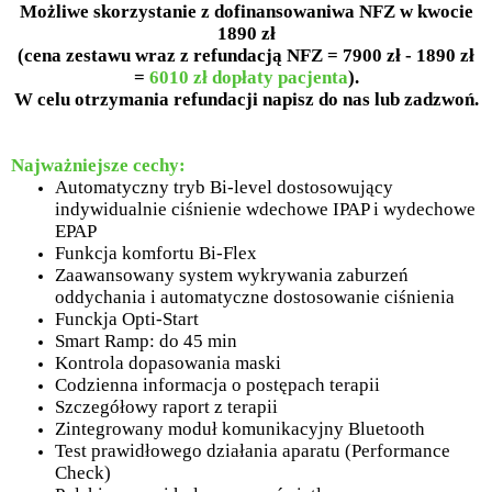
Możliwe skorzystanie z dofinansowaniwa NFZ w kwocie
1890 zł
(cena zestawu wraz z refundacją NFZ = 7900 zł - 1890 zł
=
6010 zł dopłaty pacjenta
).
W celu otrzymania refundacji napisz do nas lub zadzwoń.
Najważniejsze cechy:
Automatyczny tryb Bi-level dostosowujący
indywidualnie ciśnienie wdechowe IPAP i wydechowe
EPAP
Funkcja komfortu Bi-Flex
Zaawansowany system wykrywania zaburzeń
oddychania i automatyczne dostosowanie ciśnienia
Funckja Opti-Start
Smart Ramp: do 45 min
Kontrola dopasowania maski
Codzienna informacja o postępach terapii
Szczegółowy raport z terapii
Zintegrowany moduł komunikacyjny Bluetooth
Test prawidłowego działania aparatu (Performance
Check)