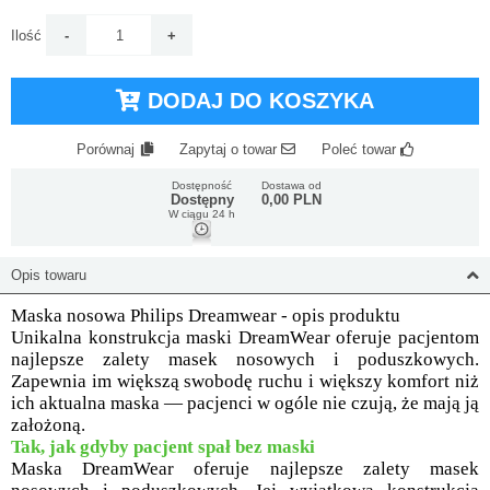
Ilość
DODAJ DO KOSZYKA
Porównaj
Zapytaj o towar
Poleć towar
Dostępność
Dostawa od
Dostępny
0,00 PLN
W ciągu 24 h
Opis towaru
Maska nosowa Philips Dreamwear - opis produktu
Unikalna konstrukcja maski DreamWear oferuje pacjentom
najlepsze zalety masek nosowych i poduszkowych.
Zapewnia im większą swobodę ruchu i większy komfort niż
ich aktualna maska — pacjenci w ogóle nie czują, że mają ją
założoną.
Tak, jak gdyby pacjent spał bez maski
Maska DreamWear oferuje najlepsze zalety masek