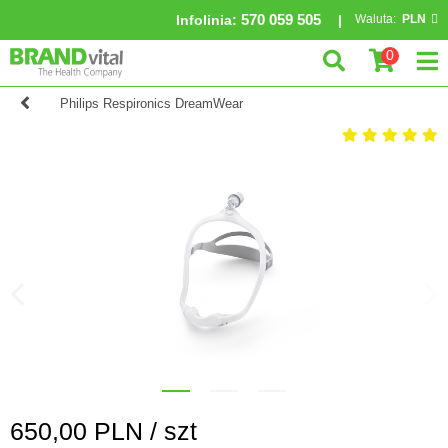
570 059 505
Infolinia
:
Waluta:
PLN
0
Philips Respironics DreamWear
650,00
PLN /
szt