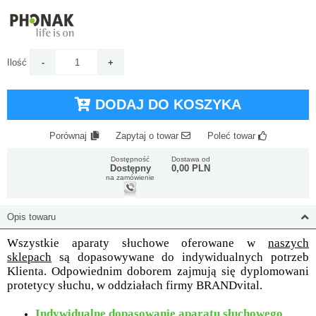
Ilość
DODAJ DO KOSZYKA
Porównaj
Zapytaj o towar
Poleć towar
Dostępność
Dostawa od
Dostępny
0,00 PLN
na zamówienie
Opis towaru
Wszystkie aparaty słuchowe oferowane w
naszych
sklepach
są dopasowywane do indywidualnych potrzeb
Klienta. Odpowiednim doborem zajmują się dyplomowani
protetycy słuchu, w oddziałach firmy BRANDvital.
Indywidualne dopasowanie aparatu słuchowego