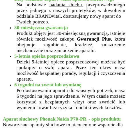
Na podstawie
badania słuchu
, przeprowadzonego
przez jednego z naszych protetyków, w dowolnym
oddziale BRANDvital, dostosujemy nowy aparat do
Twoich potrzeb.
30-miesięczna gwarancja
Produkt objęty jest 30-miesięczną gwarancją. Istnieje
również możliwość zakupu
Gwarancji Plus
, która
obejmuje zagubienie, kradzież, zniszczenie
mechaniczne oraz zamoczenie aparatu.
5-letnia opieka posprzedażowa
Dzięki 5-letniej opiece posprzedażowej możesz być
spokojny o swój aparat. Przez ten okres masz
możliwość bezpłatnej porady, regulacji i czyszczenia
aparatu.
6 tygodni na zwrot lub wymianę
Po dostosowaniu aparatu do własnych potrzeb, masz
6 tygodni na jego sprawdzenie. W tym czasie możesz
korzystać z bezpłatnych wizyt oraz zwrócić lub
wymienić towar bez ryzyka i dodatkowych kosztów.
Aparat słuchowy Phonak Naida P70-PR - opis produktu
Nowoczesne aparaty słuchowe to nieocenione wsparcie dla