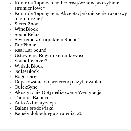
Kontrola Tapnięciem: Przerwij/wznów przesyłanie
strumieniowe*
Kontrola Tapnięciem: Akceptacja/kończenie rozmowy
telefonicznej*
StereoZoom
WindBlock
SoundRelax
Słyszenie z Czujnikiem Ruchu*
DuoPhone
Real Ear Sound
Ustawienie Roger i kierunkowość
SoundRecover2
WhistleBlock
NoiseBlock
RogerDirect
Dopasowanie do preferencji użytkownika
QuickSync
Akustycznie Optymalizowana Wentylacja
Tinnitus Balance
Auto Aklimatyzacja
Balans środowiska
Kanały dokładnego strojenia: 20