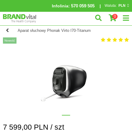
570 059 505
Infolinia
:
Waluta:
PLN
0
Aparat słuchowy Phonak Virto I70-Titanum
Nowość
7 599,00
PLN /
szt