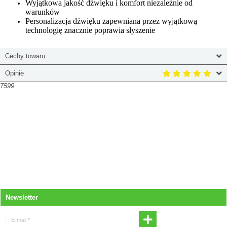
Wyjątkowa jakość dźwięku i komfort niezależnie od
warunków
Personalizacja dźwięku zapewniana przez wyjątkową
technologię znacznie poprawia słyszenie
Cechy towaru
Opinie
7599
Newsletter
E-mail *