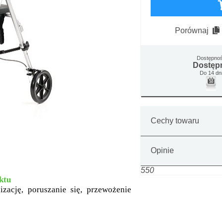
Porównaj
Dostępno
Dostęp
Do 14 dn
Cechy towaru
Opinie
550
ktu
izację, poruszanie się, przewożenie