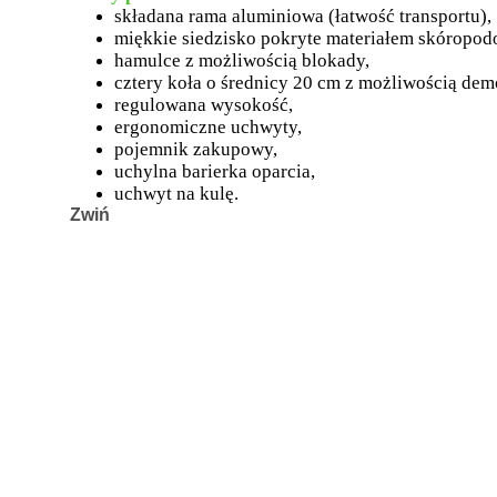
składana rama aluminiowa (łatwość transportu),
miękkie siedzisko pokryte materiałem skóropo
hamulce z możliwością blokady,
cztery koła o średnicy 20 cm z możliwością dem
regulowana wysokość,
ergonomiczne uchwyty,
pojemnik zakupowy,
uchylna barierka oparcia,
uchwyt na kulę.
Zwiń