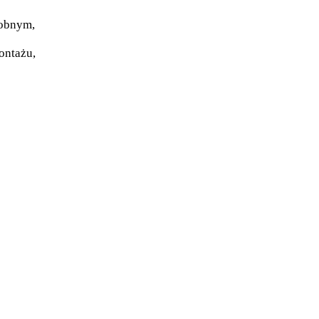
dobnym,
ontażu,