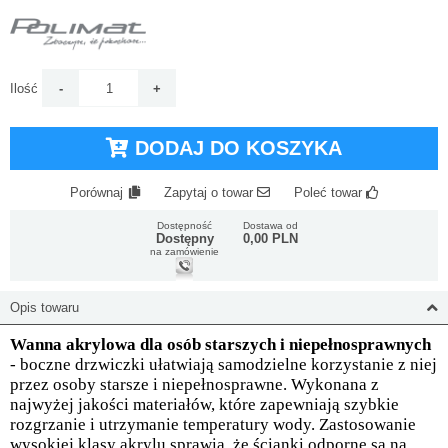
Ilość
DODAJ DO KOSZYKA
Porównaj
Zapytaj o towar
Poleć towar
Dostępność
Dostawa od
Dostępny
0,00 PLN
na zamówienie
Opis towaru
Wanna akrylowa dla osób starszych i niepełnosprawnych
- boczne drzwiczki ułatwiają samodzielne korzystanie z niej
przez osoby starsze i niepełnosprawne. Wykonana z
najwyżej jakości materiałów, które zapewniają szybkie
rozgrzanie i utrzymanie temperatury wody. Zastosowanie
wysokiej klasy akrylu sprawia, że ścianki odporne są na