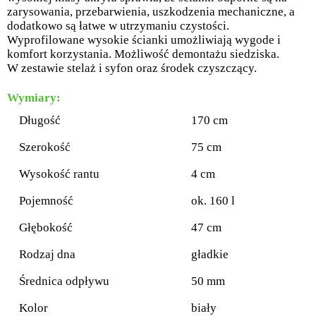
zarysowania, przebarwienia, uszkodzenia mechaniczne, a
dodatkowo są łatwe w utrzymaniu czystości.
Wyprofilowane wysokie ścianki umożliwiają wygode i
komfort korzystania. Możliwość demontażu siedziska.
W zestawie stelaż i syfon oraz środek czyszczący.
Wymiary:
Długość
170 cm
Szerokość
75 cm
Wysokość rantu
4 cm
Pojemność
ok. 160 l
Głębokość
47 cm
Rodzaj dna
gładkie
Średnica odpływu
50 mm
Kolor
biały