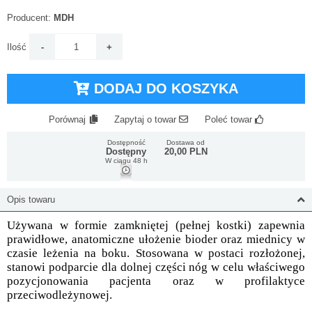
Producent:
MDH
Ilość
DODAJ DO KOSZYKA
Porównaj
Zapytaj o towar
Poleć towar
Dostępność
Dostawa od
Dostępny
20,00 PLN
W ciągu 48 h
Opis towaru
Używana w formie zamkniętej (pełnej kostki) zapewnia
prawidłowe, anatomiczne ułożenie bioder oraz miednicy w
czasie leżenia na boku. Stosowana w postaci rozłożonej,
stanowi podparcie dla dolnej części nóg w celu właściwego
pozycjonowania pacjenta oraz w profilaktyce
przeciwodleżynowej.