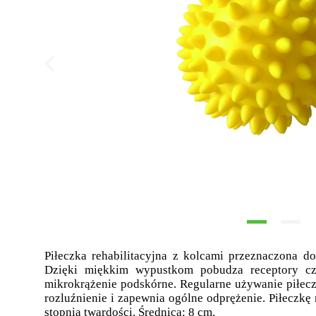
Piłeczka rehabilitacyjna z kolcami przeznaczona do
Dzięki miękkim wypustkom pobudza receptory cz
mikrokrążenie podskórne. Regularne używanie piłeczki
rozluźnienie i zapewnia ogólne odprężenie. Piłeczk
stopnia twardości. Średnica: 8 cm.