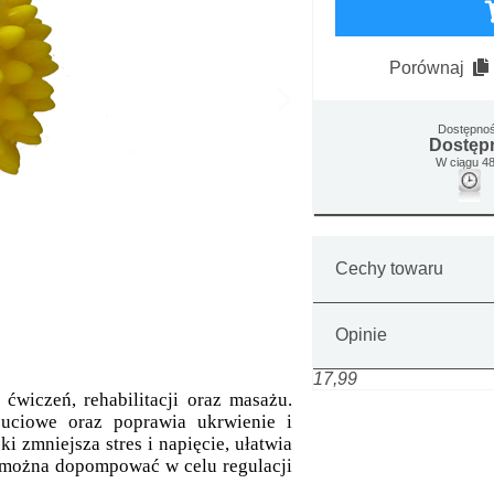
Porównaj
Dostępno
Dostęp
W ciągu 48
Cechy towaru
Opinie
17,99
 ćwiczeń, rehabilitacji oraz masażu.
uciowe oraz poprawia ukrwienie i
 zmniejsza stres i napięcie, ułatwia
ę można dopompować w celu regulacji