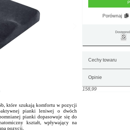
P
Porównaj
Dostępno
Cechy towaru
Opinie
158,99
b, które szukają komfortu w pozycji
oaktywnej pianki leniwej o dwóch
pomnianej pianki dopasowuje się do
atomiczny kształt, wpływający na
upa pozycji.