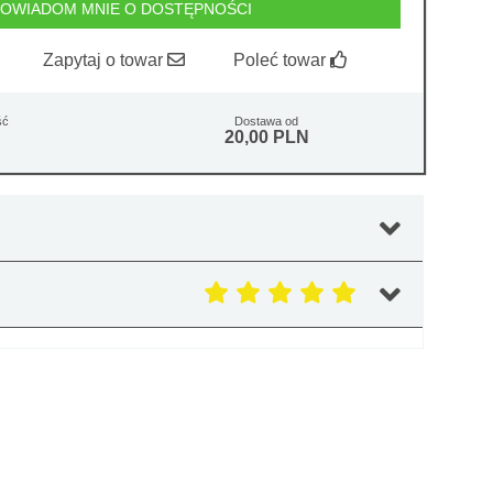
OWIADOM MNIE O DOSTĘPNOŚCI
Zapytaj o towar
Poleć towar
ść
Dostawa od
20,00 PLN