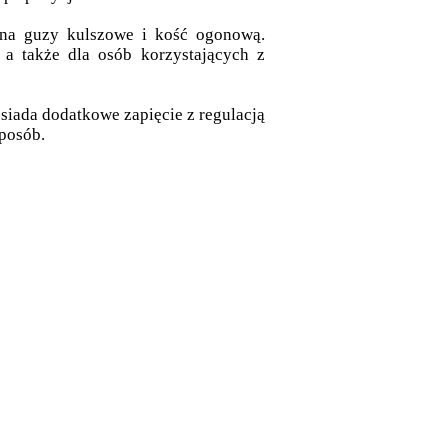
k na guzy kulszowe i kość ogonową.
 a także dla osób korzystających z
siada dodatkowe zapięcie z regulacją
posób.