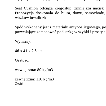
Seat Cushion odciąża kręgosłup, zmniejsza nacis
Propozycja doskonała do biura, domu, samochodu,
wózków inwalidzkich.
Spód wykonany jest z materiału antypoślizgowego, po
pozwalające zamocować poduszkę w szybki i prosty s
Wymiary:
46 x 41 x 7.5 cm
Gęstość:
wewnętrzna: 80 kg/m3
zewnętrzna: 110 kg/m3
Zwiń