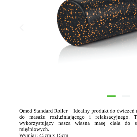
Qmed Standard Roller – Idealny produkt do ćwiczeń r
do masażu rozluźniającego i relaksacyjnego. T
wykorzystujący nasza własna masę ciała do s
mięśniowych.
Wymiar: 45cm x 15cm