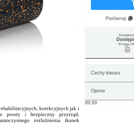
Porównaj
Dostępno
Dostęp
W ciągu 48
Cechy towaru
Opinie
89,99
ehabilitacyjnych, korekcyjnych jak i
o prosty i bezpieczny przyrząd,
amoczynnego rozluźnienia tkanek