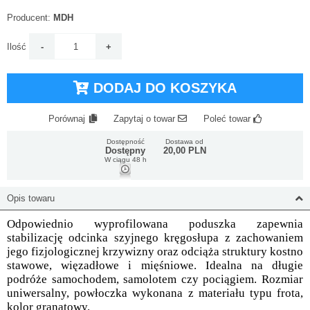
Producent:
MDH
Ilość
DODAJ DO KOSZYKA
Porównaj
Zapytaj o towar
Poleć towar
Dostępność
Dostawa od
Dostępny
20,00 PLN
W ciągu 48 h
Opis towaru
Odpowiednio wyprofilowana poduszka zapewnia
stabilizację odcinka szyjnego kręgosłupa z zachowaniem
jego fizjologicznej krzywizny oraz odciąża struktury kostno
stawowe, więzadłowe i mięśniowe. Idealna na długie
podróże samochodem, samolotem czy pociągiem. Rozmiar
uniwersalny, powłoczka wykonana z materiału typu frota,
kolor granatowy.