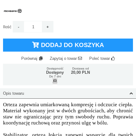
Ilość
DODAJ DO KOSZYKA
Porównaj
Zapytaj o towar
Poleć towar
Dostępność
Dostawa od
Dostępny
20,00 PLN
Do 7 dni
Opis towaru
Orteza zapewnia umiarkowaną kompresję i odczucie ciepła.
Materiał wykonany jest w dwóch grubościach, aby chronić
staw nie ograniczając przy tym swobody ruchu. Poprawia
koordynację ruchową oraz przynosi ulgę w bólu.
Stabilizator, orteza łokcia zapewni wsparcie dla twoich