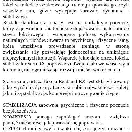
łokci w trakcie zróżnicowanego treningu sportowego, czyli
wszędzie tam, gdzie występuje zarówno dynamika i
stabilizacja.
Kształt stabilizatora oparty jest na unikalnym patencie,
który zapewnienia anatomiczne dopasowanie materiału do
stawu łokciowego i wspomaga podczas wykonywania
naturalnych ruchów. Stwarza to psychiczną i fizyczne ramę,
która umożliwia prowadzenie treningu w stronę
zwiększania siły pozwalając jednocześnie na uniknięcie
nieprzyjemnych kontuzji. Wsparcie jakie daje orteza łokcia,
stabilizator serii RX poprowadzi Twoje ciało we właściwym
kierunku, nie ograniczając rozwoju mięśni wokół łokcia.
Stabilizator, orteza łokcia Rehband RX jest sklasyfikowany
jako wyrób medyczny. Łączy w sobie najważniejsze zalety
jakimi są stabilizacja, kompresja i utrzymywanie ciepła.
STABILIZACJA zapewnia psychiczne i fizyczne poczucie
bezpieczeństwa.
KOMPRESJA pomaga zapobiegać urazom i zwiększa
pamięć mięśniową, jak poruszać się poprawnie.
CIEPŁO chroni stawy i tkanki miękkie przed urazami i