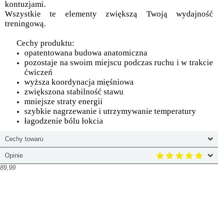
kontuzjami.
Wszystkie te elementy zwiększą Twoją wydajność
treningową.
Cechy produktu:
opatentowana budowa anatomiczna
pozostaje na swoim miejscu podczas ruchu i w trakcie
ćwiczeń
wyższa koordynacja mięśniowa
zwiększona stabilność stawu
mniejsze straty energii
szybkie nagrzewanie i utrzymywanie temperatury
łagodzenie bólu łokcia
Cechy towaru
Opinie
89,99