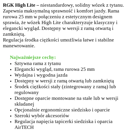
RGK High Lite –
niestandardowy, solidny wózek z tytanu.
Zapewnia maksymalną sprawność i komfort jazdy. Rama
rurowa 25 mm w połączeniu z estetycznym designem
sprawia, że wózek High Lite charakteryzuje klasyczny i
elegancki wygląd. Dostępny w wersji z ramą otwartą i
zamkniętą.
Regulacja środka ciężkości umożliwia łatwe i stabilne
manewrowanie.
Najważniejsze cechy:
Sztywna rama z tytanu
Elegancki wygląd, rama rurowa 25 mm
Wydajna i wygodna jazda
Dostępny w wersji z ramą otwartą lub zamkniętą
Środek ciężkości stały (zintegrowany z ramą) lub
regulowany
Dostępne oparcie montowane na stałe lub w wersji
składanej
Opcjonalnie ergonomiczne siedzisko i oparcie
Szeroki wybór akcesoriów
Regulacja napięcia tapicerki siedziska i oparcia
AirTECH