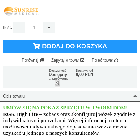
Ilość
DODAJ DO KOSZYKA
Porównaj
Zapytaj o towar
Poleć towar
Dostępność
Dostawa od
Dostępny
0,00 PLN
na zamówienie
Opis towaru
UMÓW SIĘ NA POKAZ SPRZĘTU W TWOIM DOMU
RGK High Lite
– zobacz oraz skonfiguruj wózek zgodnie z
indywidualnymi potrzebami. Więcej informacji na temat
możliwości indywidualnego dopasowania wózka można
uzyskać u jednego z naszych konsultantów.