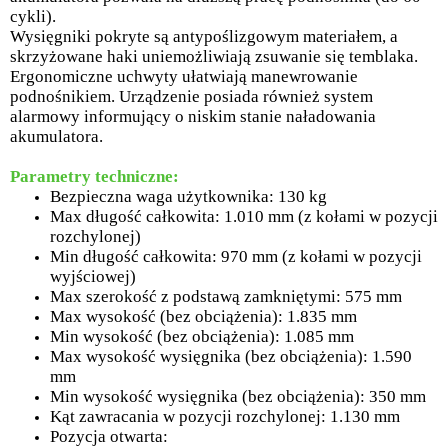
cykli).
Wysięgniki pokryte są antypoślizgowym materiałem, a
skrzyżowane haki uniemożliwiają zsuwanie się temblaka.
Ergonomiczne uchwyty ułatwiają manewrowanie
podnośnikiem. Urządzenie posiada również system
alarmowy informujący o niskim stanie naładowania
akumulatora.
Parametry techniczne:
Bezpieczna waga użytkownika: 130 kg
Max długość całkowita: 1.010 mm (z kołami w pozycji
rozchylonej)
Min długość całkowita: 970 mm (z kołami w pozycji
wyjściowej)
Max szerokość z podstawą zamkniętymi: 575 mm
Max wysokość (bez obciążenia): 1.835 mm
Min wysokość (bez obciążenia): 1.085 mm
Max wysokość wysięgnika (bez obciążenia): 1.590
mm
Min wysokość wysięgnika (bez obciążenia): 350 mm
Kąt zawracania w pozycji rozchylonej: 1.130 mm
Pozycja otwarta: