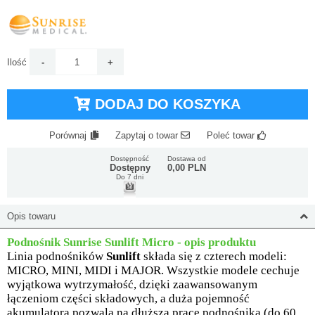
Ilość
DODAJ DO KOSZYKA
Porównaj
Zapytaj o towar
Poleć towar
Dostępność
Dostawa od
Dostępny
0,00 PLN
Do 7 dni
Opis towaru
Podnośnik Sunrise Sunlift Micro - opis produktu
Linia podnośników
Sunlift
składa się z czterech modeli:
MICRO, MINI, MIDI i MAJOR. Wszystkie modele cechuje
wyjątkowa wytrzymałość, dzięki zaawansowanym
łączeniom części składowych, a duża pojemność
akumulatora pozwala na dłuższą pracę podnośnika (do 60