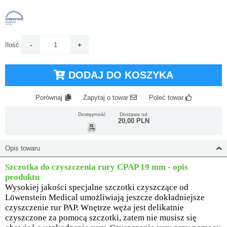
Ilość
DODAJ DO KOSZYKA
Porównaj
Zapytaj o towar
Poleć towar
Dostępność
Dostawa od
20,00 PLN
Opis towaru
Szczotka do czyszczenia rury CPAP 19 mm - opis
produktu
Wysokiej jakości specjalne szczotki czyszczące od
Löwenstein Medical umożliwiają jeszcze dokładniejsze
czyszczenie rur PAP. Wnętrze węża jest delikatnie
czyszczone za pomocą szczotki, zatem nie musisz się