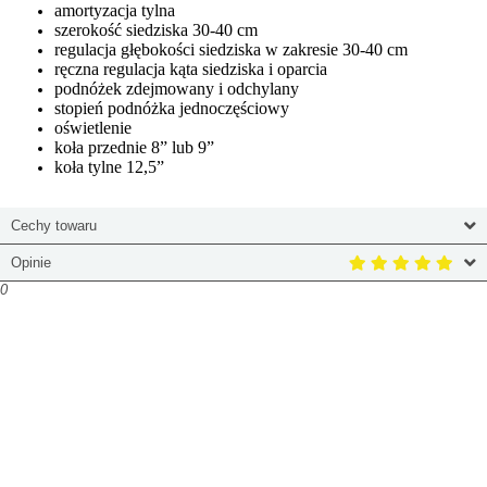
amortyzacja tylna
szerokość siedziska 30-40 cm
regulacja głębokości siedziska w zakresie 30-40 cm
ręczna regulacja kąta siedziska i oparcia
podnóżek zdejmowany i odchylany
stopień podnóżka jednoczęściowy
oświetlenie
koła przednie 8” lub 9”
koła tylne 12,5”
Cechy towaru
Opinie
0