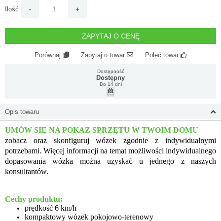
Ilość
ZAPYTAJ O CENĘ
Porównaj
Zapytaj o towar
Poleć towar
Dostępność
Dostępny
Do 14 dni
Opis towaru
UMÓW SIĘ NA POKAZ SPRZĘTU W TWOIM DOMU
zobacz oraz skonfiguruj wózek zgodnie z indywidualnymi
potrzebami. Więcej informacji na temat możliwości indywidualnego
dopasowania wózka można uzyskać u jednego z naszych
konsultantów.
Cechy produktu:
prędkość 6 km/h
kompaktowy wózek pokojowo-terenowy