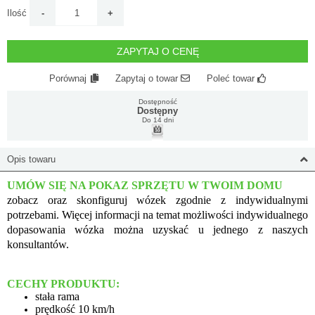
Ilość
ZAPYTAJ O CENĘ
Porównaj
Zapytaj o towar
Poleć towar
Dostępność
Dostępny
Do 14 dni
Opis towaru
UMÓW SIĘ NA POKAZ SPRZĘTU W TWOIM DOMU
zobacz oraz skonfiguruj wózek zgodnie z indywidualnymi
potrzebami. Więcej informacji na temat możliwości indywidualnego
dopasowania wózka można uzyskać u jednego z naszych
konsultantów.
CECHY PRODUKTU:
stała rama
prędkość 10 km/h