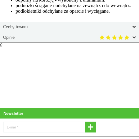
podnóżki ściągane i odchylane na zewnątrz i do wewnątrz.
podłokietniki odchylane za oparcie i wyciągane.
Cechy towaru
Opinie
0
Newsletter
E-mail *