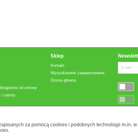
Sklep
Newslett
Kontakt
E-mail *
Wyszukiwanie zaawansowane
Strona główna
dstąpienia od umowy
 i zwroty
* Pola oznac
 zapisanych za pomocą cookies i podobnych technologii m.in. w
ies.