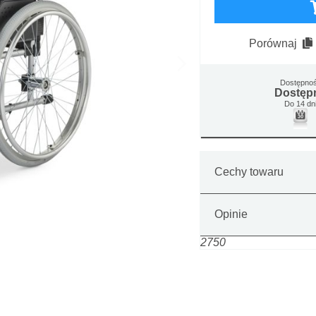
Porównaj
Dostępno
Dostęp
Do 14 dn
Cechy towaru
Opinie
2750