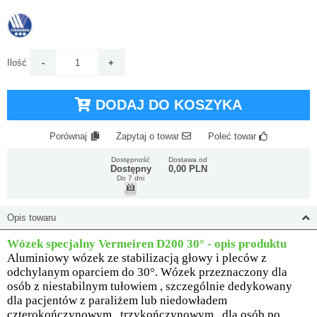
Ilość
DODAJ DO KOSZYKA
Porównaj
Zapytaj o towar
Poleć towar
Dostępność
Dostawa od
Dostępny
0,00 PLN
Do 7 dni
Opis towaru
Wózek specjalny Vermeiren D200 30°
- opis produktu
Aluminiowy wózek ze stabilizacją głowy i pleców z
odchylanym oparciem do 30°. Wózek przeznaczony dla
osób z niestabilnym tułowiem , szczególnie dedykowany
dla pacjentów z paraliżem lub niedowładem
czterokończynowym , trzykończynowym , dla osób po