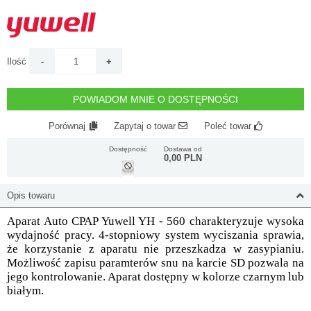
Ilość
POWIADOM MNIE O DOSTĘPNOŚCI
Porównaj
Zapytaj o towar
Poleć towar
Dostępność
Dostawa od
0,00 PLN
Opis towaru
Aparat Auto CPAP Yuwell YH - 560 charakteryzuje wysoka
wydajność pracy. 4-stopniowy system wyciszania sprawia,
że korzystanie z aparatu nie przeszkadza w zasypianiu.
Możliwość zapisu paramterów snu na karcie SD pozwala na
jego kontrolowanie. Aparat dostępny w kolorze czarnym lub
białym.