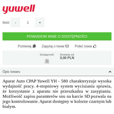
Ilość
POWIADOM MNIE O DOSTĘPNOŚCI
Porównaj
Zapytaj o towar
Poleć towar
Dostępność
Dostawa od
0,00 PLN
Opis towaru
Aparat Auto CPAP Yuwell YH - 580 charakteryzuje wysoka
wydajność pracy. 4-stopniowy system wyciszania sprawia,
że korzystanie z aparatu nie przeszkadza w zasypianiu.
Możliwość zapisu paramterów snu na karcie SD pozwala na
jego kontrolowanie. Aparat dostępny w kolorze czarnym lub
białym.