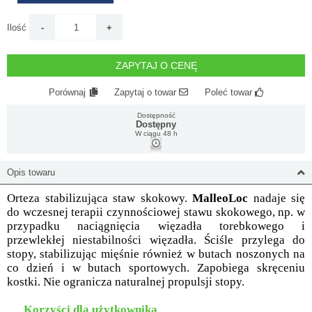
Ilość
ZAPYTAJ O CENĘ
Porównaj
Zapytaj o towar
Poleć towar
Dostępność
Dostępny
W ciągu 48 h
Opis towaru
Orteza stabilizująca staw skokowy.
MalleoLoc
nadaje się
do wczesnej terapii czynnościowej stawu skokowego, np. w
przypadku naciągnięcia więzadła torebkowego i
przewlekłej niestabilności więzadła. Ściśle przylega do
stopy, stabilizując mięśnie również w butach noszonych na
co dzień i w butach sportowych. Zapobiega skręceniu
kostki. Nie ogranicza naturalnej propulsji stopy.
Korzyści dla użytkownika