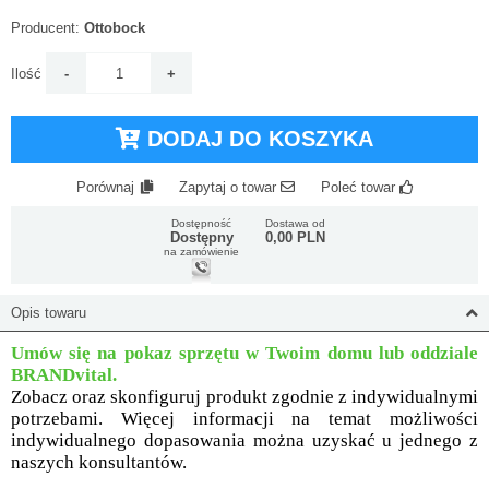
Producent:
Ottobock
Ilość
DODAJ DO KOSZYKA
Porównaj
Zapytaj o towar
Poleć towar
Dostępność
Dostawa od
Dostępny
0,00 PLN
na zamówienie
Opis towaru
Umów się na pokaz sprzętu w Twoim domu lub oddziale
BRANDvital.
Zobacz oraz skonfiguruj produkt zgodnie z indywidualnymi
potrzebami. Więcej informacji na temat możliwości
indywidualnego dopasowania można uzyskać u jednego z
naszych konsultantów.