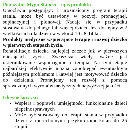
Pionizator Mygo Stander - opis produktu
Umożliwia postępujący i urozmaicony program terapii
stania, może być ustawiony w pozycji pronacyjnej,
supinacyjnej i pionowej. Nadaje się w przypadku
stosowania do jednego lub więcej dzieci. Jest dostępny w 2
wielkościach dla dzieci w wieku 4-10 i 8-14 lat.
Produkty medyczne wspierające terapię i rozwój dziecka
w pierwszych etapach życia.
Rehabilitację dziecka najlepiej zacząć już w pierwszych
miesiącach życia. Zwłaszcza wtedy ważne jest
ukierunkowane wspomaganie i terapia. Na tym etapie
najbardziej efektywnie można zapobiegać ewentualnym
późniejszym problemom i łatwiej jest motywować dziecko
do działania. Promujemy ten rozwój z pomocą
sprawdzonych wyrobów medycznych najwyższej jakości.
Główne korzyści
Wspiera i poprawia umiejętności funkcjonalne dzieci
niepełnosprawnych
Może być stosowany do terapii stania w przypadku
dzieci z nieruchomymi przykurczami kolan do 25
stopni