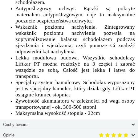
schodołazem.
Antypoślizgowy uchwyt. Rączki są pokryte
materiałem antypoślizgowym, daje to maksymalne
poczucie bezpieczeństwa uchwytu.
Wskaźnik poziomu nachylenia. Zintegrowany
wskaźnik poziomu nachylenia pozwala na
zoptymalizowanie balansu schodołazem podczas
zjeżdżania i wjeżdżania, czyli pomoże Ci znaleźć
odpowiedni kąt nachylenia.
Lekka modułowa budowa. Wszystkie schodołazy
Liftkar PT można rozłożyć na 3 części i zabrać
wszędzie ze sobą. Całość jest lekka i łatwa do
transportu.
Specjalny system hamulcowy. Schodołaz wyposażony
jest w specjalny hamulec, który działa gdy Liftkar PT
osiągnie kraniec stopnia.
Żywotność akumulatora w zależności od wagi osoby
transportowanej - ok. 300-500 stopni
Maksymalna wysokość stopnia - 22cm
Cechy towaru
Opinie