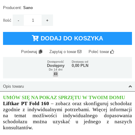
Producent:
Sano
Ilość
DODAJ DO KOSZYKA
Porównaj
Zapytaj o towar
Poleć towar
Dostępność
Dostawa od
Dostępny
0,00 PLN
Do 14 dni
Opis towaru
UMÓW SIĘ NA POKAZ SPRZĘTU W TWOIM DOMU
Liftkar PT Fold 160
– zobacz oraz skonfiguruj schodołaz
zgodnie z indywidualnymi potrzebami. Więcej informacji
na temat możliwości indywidualnego dopasowania
schodołazu można uzyskać u jednego z naszych
konsultantów.